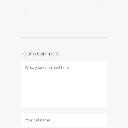
Share on
Save
Facebook
Post A Comment