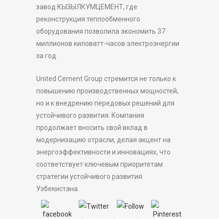
завод КЫЗЫЛКУМЦЕМЕНТ, где
реконструкция теплообменного
оборудования позволила экономить 37
миллионов киловатт-часов электроэнергии
за год.
United Cement Group стремится не только к
повышению производственных мощностей,
но и к внедрению передовых решений для
устойчивого развития. Компания
продолжает вносить свой вклад в
модернизацию отрасли, делая акцент на
энергоэффективности и инновациях, что
соответствует ключевым приоритетам
стратегии устойчивого развития
Узбекистана.
Tweet
Follow us