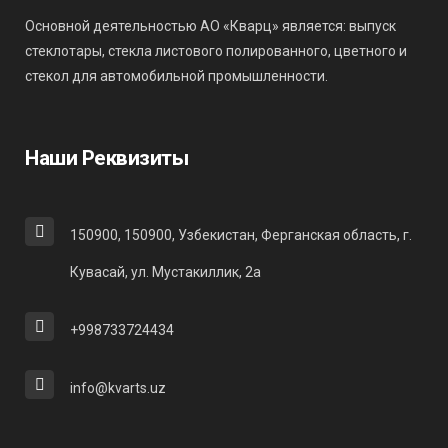
Основной деятельностью АО «Кварц» является: выпуск
стеклотары, стекла листового полированного, цветного и
стекол для автомобильной промышленности.
Наши Реквизиты
150900, 150900, Узбекистан, Ферганская область, г.
Кувасай, ул. Мустакиллик, 2а
+998733724434
info@kvarts.uz