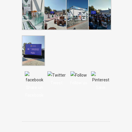
Tweet
Follow us
Share on
Save
Facebook