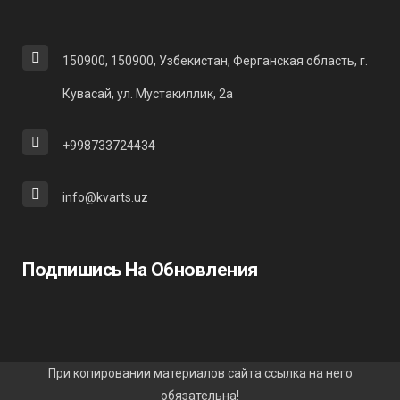
150900, 150900, Узбекистан, Ферганская область, г.
Кувасай, ул. Мустакиллик, 2а
+998733724434
info@kvarts.uz
Подпишись На Обновления
При копировании материалов сайта ссылка на него
обязательна!