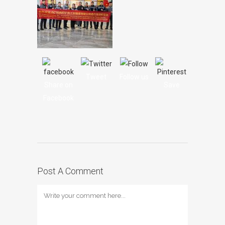
Tweet
Follow us
Share on
Save
Facebook
Post A Comment