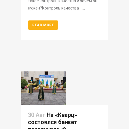
такое контроль качества и зачем он
нужен?Контроль качества –...
READ MORE
30 Авг
На «Кварц»
состоялся банкет