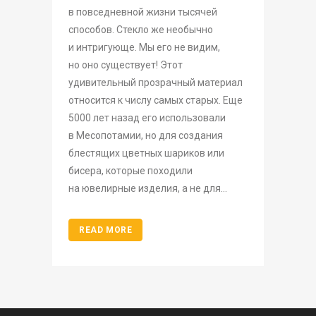
в повседневной жизни тысячей
способов. Стекло же необычно
и интригующе. Мы его не видим,
но оно существует! Этот
удивительный прозрачный материал
относится к числу самых старых. Еще
5000 лет назад его использовали
в Месопотамии, но для создания
блестящих цветных шариков или
бисера, которые походили
на ювелирные изделия, а не для...
READ MORE