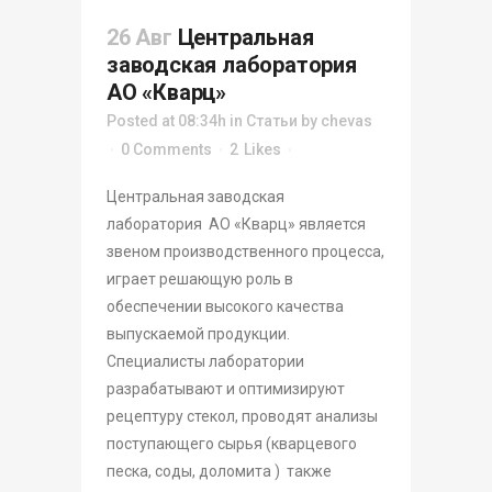
26 Авг
Центральная
заводская лаборатория
АО «Кварц»
Posted at 08:34h
in
Статьи
by
chevas
0 Comments
2
Likes
Центральная заводская
лаборатория АО «Кварц» является
звеном производственного процесса,
играет решающую роль в
обеспечении высокого качества
выпускаемой продукции.
Специалисты лаборатории
разрабатывают и оптимизируют
рецептуру стекол, проводят анализы
поступающего сырья (кварцевого
песка, соды, доломита ) также