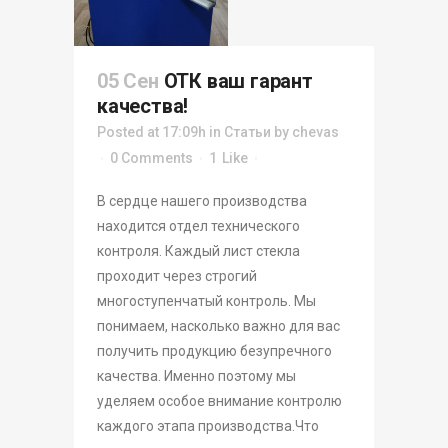
05 Сен
ОТК ваш гарант
качества!
Posted at 17:09h
in
Статьи
by
chevas
0 Comments
1
Like
В сердце нашего производства
находится отдел технического
контроля. Каждый лист стекла
проходит через строгий
многоступенчатый контроль. Мы
понимаем, насколько важно для вас
получить продукцию безупречного
качества. Именно поэтому мы
уделяем особое внимание контролю
каждого этапа производства.Что