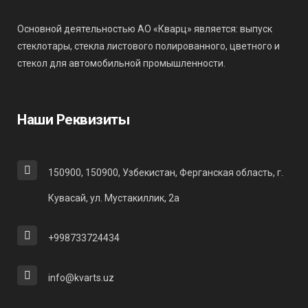
Основной деятельностью АО «Кварц» является: выпуск
стеклотары, стекла листового полированного, цветного и
стекол для автомобильной промышленности.
Наши Реквизиты
150900, 150900, Узбекистан, Ферганская область, г.
Кувасай, ул. Мустакиллик, 2а
+998733724434
info@kvarts.uz