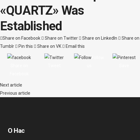
«QUARTZ» Was
Established
Share on Facebook
Share on Twitter
Share on LinkedIn
Share on
Tumblr
Pin this
Share on VK
Email this
Follow
Share on
Tweet
us
Save
Facebook
Next article
Previous article
О Нас