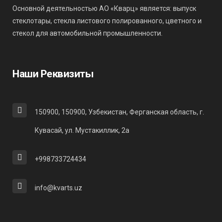
Основной деятельностью АО «Кварц» является: выпуск
стеклотары, стекла листового полированного, цветного и
стекол для автомобильной промышленности.
Наши Реквизиты
150900, 150900, Узбекистан, Ферганская область, г.
Кувасай, ул. Мустакиллик, 2а
+998733724434
info@kvarts.uz