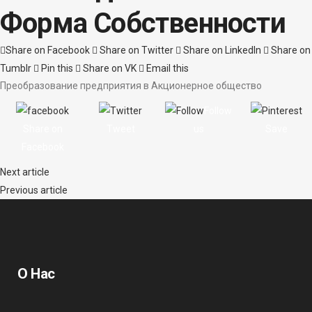
Форма Собственности
Share on Facebook
Share on Twitter
Share on LinkedIn
Share on
Tumblr
Pin this
Share on VK
Email this
Преобразование предприятия в Акционерное общество
Follow
Share on
Tweet
us
Save
Facebook
Next article
Previous article
О Нас