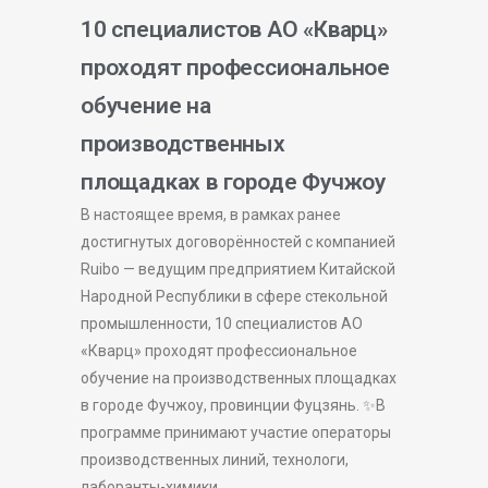
10 специалистов АО «Кварц»
проходят профессиональное
обучение на
производственных
площадках в городе Фучжоу
В настоящее время, в рамках ранее
достигнутых договорённостей с компанией
Ruibo — ведущим предприятием Китайской
Народной Республики в сфере стекольной
промышленности, 10 специалистов АО
«Кварц» проходят профессиональное
обучение на производственных площадках
в городе Фучжоу, провинции Фуцзянь. ✨В
программе принимают участие операторы
производственных линий, технологи,
лаборанты-химики,