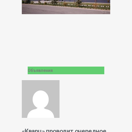
Объявления
«Кварц» проводит очередное