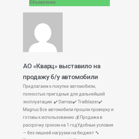
Объявления
АО «Кварц» выставило на
продажу б/у автомобили
Предлагаем к покупке автомобили,
полностью пригодные для дальнейшей
эксплуатации: ✔️ Damas✔️ Trailblazer✔️
Magnus Все автомобили прошли проверку и
готовы к использованию 💰 Продажа в
рассрочку сроком на 1 годУдобные условия
— без лишней нагрузки на бюджет 🔧