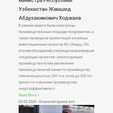
министра Республики
Узбекистан Жамшид
Абдухакимович Ходжаев
В рамках визита были осмотрены
производственные площади предприятия, а
также проведена презентация основных
инвестиционных проектов АО «Кварц.»По
итогам обсуждений утверждена реализация
следующих проектов:• реконструкция
производства путем увеличения
производственной линии по производству
стекла мощностью 200 тн в сутки до 350 тн;•
проект по освоению производства
энергоэффективного
Read More »
02.02.2026
Комментариев нет